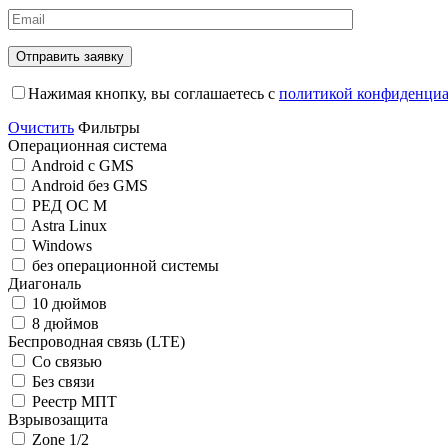
Отправить заявку
Нажимая кнопку, вы соглашаетесь с
политикой конфиденциа
Очистить
Фильтры
Операционная система
Android c GMS
Android без GMS
РЕД ОС М
Astra Linux
Windows
без операционной системы
Диагональ
10 дюймов
8 дюймов
Беспроводная связь (LTE)
Со связью
Без связи
Реестр МПТ
Взрывозащита
Zone 1/2