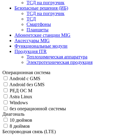
ТСД на погрузчик
Безопасные решения (ИБ)
ТСД на погрузчик
ТСД
Смартфоны
Планшеты
Абонентские станции MIG
Аксессуары MIG
Функциональные модули
Продукция ITR
Теплохимическая аппаратура
Электротехническая продукция
Операционная система
Android c GMS
Android без GMS
РЕД ОС М
Astra Linux
Windows
без операционной системы
Диагональ
10 дюймов
8 дюймов
Беспроводная связь (LTE)