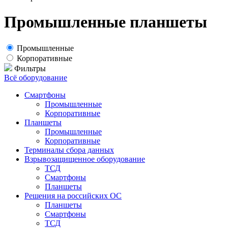
Промышленные планшеты
Промышленные
Корпоративные
Фильтры
Всё оборудование
Смартфоны
Промышленные
Корпоративные
Планшеты
Промышленные
Корпоративные
Терминалы сбора данных
Взрывозащищенное оборудование
ТСД
Смартфоны
Планшеты
Решения на российских ОС
Планшеты
Смартфоны
ТСД