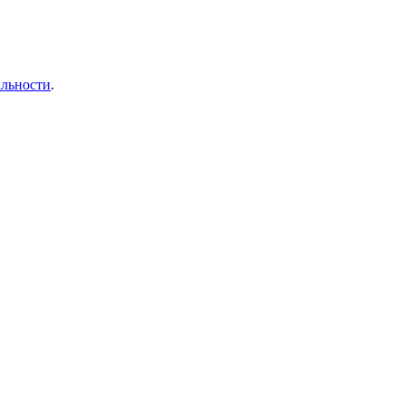
льности
.