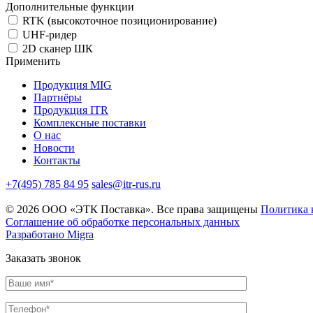
Дополнительные функции
RTK (высокоточное позиционирование)
UHF-ридер
2D сканер ШК
Применить
Продукция MIG
Партнёры
Продукция ITR
Комплексные поставки
О нас
Новости
Контакты
+7(495) 785 84 95
sales@itr-rus.ru
© 2026 ООО «ЭТК Поставка». Все права защищены
Политика 
Соглашение об обработке персональных данных
Разработано Migra
Заказать звонок