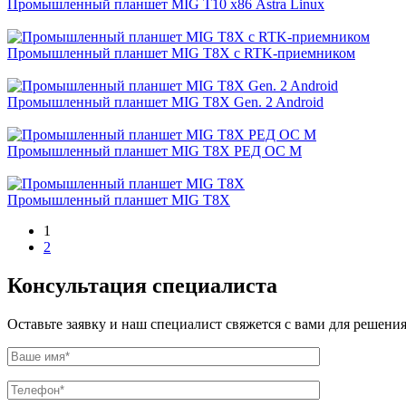
Промышленный планшет MIG T10 х86 Astra Linux
Промышленный планшет MIG T8X с RTK-приемником
Промышленный планшет MIG T8X Gen. 2 Android
Промышленный планшет MIG T8X РЕД ОС М
Промышленный планшет MIG T8X
1
2
Консультация специалиста
Оставьте заявку и наш специалист свяжется с вами для решения