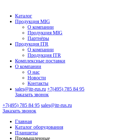
Каталог
Продукция MIG
О компании
Продукция MIG
Партнёры
Продукция ITR
О компании
Продукция ITR
Комплексные поставки
О компании
О нас
Новости
Контакты
sales@itr-rus.ru
+7(495) 785 84 95
Заказать звонок
+7(495) 785 84 95
sales@itr-rus.ru
Заказать звонок
Главная
Каталог оборудования
Планшеты
Промышленные