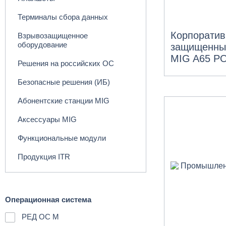
Терминалы сбора данных
Корпорати
Взрывозащищенное
оборудование
защищенны
MIG A65 Р
Решения на российских ОС
Безопасные решения (ИБ)
Абонентские станции MIG
Аксессуары MIG
Функциональные модули
Продукция ITR
Операционная система
РЕД ОС М