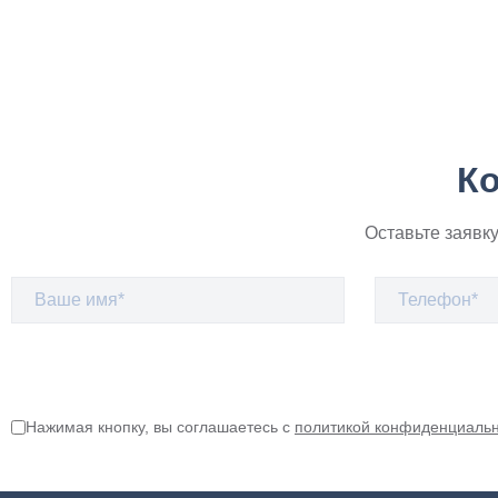
Ко
Оставьте заявк
Нажимая кнопку, вы соглашаетесь с
политикой конфиденциаль