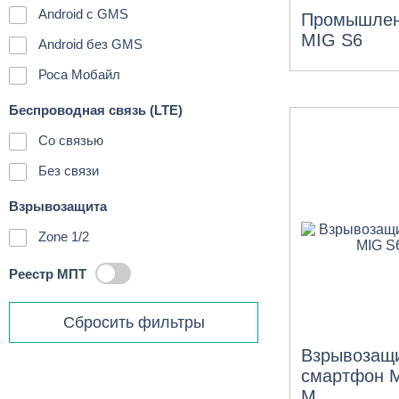
Android с GMS
Промышлен
MIG S6
Android без GMS
Роса Мобайл
Беспроводная связь (LTE)
Со связью
Без связи
Взрывозащита
Zone 1/2
Реестр МПТ
Сбросить фильтры
Взрывозащ
смартфон 
М