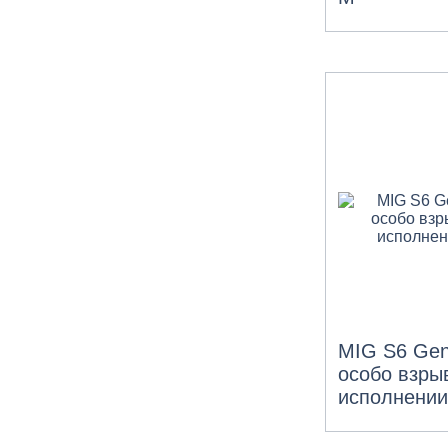
MIG S6 Gen
особо взры
исполнении