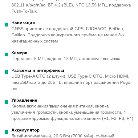
802.11 a/b/g/n/ac, BT 4.2 (BLE), NFC 13,56 МГц, поддержка
Push-To-Talk
Навигация
GNSS приемник с поддержкой GPS, ГЛОНАСС, BeiDou,
Galileo. Поддержка конкурентного приёма не менее 3-х
навигационных систем
Камера
Передняя: 5 МП, задняя: 13 МП, автофокус, вспышка
Разъемы и интерфейсы
USB Type-A OTG (2 штуки), USB Type-C OTG, Micro HDMI,
microSD карта до 256 ГБ, внешний порт расширения Pogo-
pin
Управление
Кнопка включения/выключения питания, кнопка
увеличения громкости, кнопка уменьшения громкости, 4
программируемые функциональные кнопки (F1, F2, F3, F4)
Аккумулятор
Литий-полимерный, 26,6 Втч (7000 мАч), съёмный,