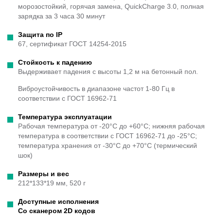
морозостойкий, горячая замена, QuickCharge 3.0, полная
зарядка за 3 часа 30 минут
Защита по IP
67, сертификат ГОСТ 14254-2015
Стойкость к падению
Выдерживает падения с высоты 1,2 м на бетонный пол.
Виброустойчивость в диапазоне частот 1-80 Гц в
соответствии с ГОСТ 16962-71
Температура эксплуатации
Рабочая температура от -20°C до +60°С; нижняя рабочая
температура в соответствии с ГОСТ 16962-71 до -25°C;
температура хранения от -30°C до +70°C (термический
шок)
Размеры и вес
212*133*19 мм, 520 г
Доступные исполнения
Со сканером 2
D кодов