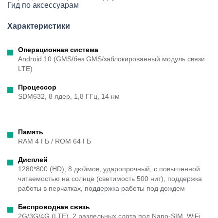
Гид по аксессуарам
Характеристики
Операционная система
Android 10 (GMS/без GMS/заблокированный модуль связи
LTE)
Процессор
SDM632, 8 ядер, 1,8 ГГц, 14 нм
Память
RAM 4 ГБ / ROM 64 ГБ
Дисплей
1280*800 (HD), 8 дюймов, ударопрочный, с повышенной
читаемостью на солнце (светимость 500 нит), поддержка
работы в перчатках, поддержка работы под дождем
Беспроводная связь
2G/3G/4G (LTE), 2 раздельных слота под Nano-SIM, WiFi