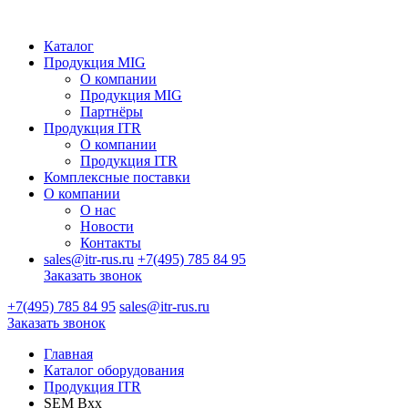
Каталог
Продукция MIG
О компании
Продукция MIG
Партнёры
Продукция ITR
О компании
Продукция ITR
Комплексные поставки
О компании
О нас
Новости
Контакты
sales@itr-rus.ru
+7(495) 785 84 95
Заказать звонок
+7(495) 785 84 95
sales@itr-rus.ru
Заказать звонок
Главная
Каталог оборудования
Продукция ITR
SEM Bxx