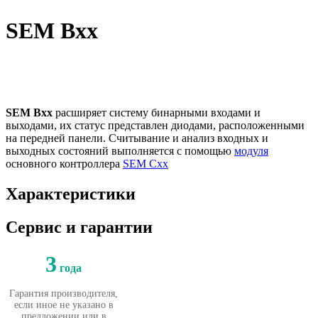
SEM Bxx
SEM Bxx
расширяет систему бинарными входами и
выходами, их статус представлен диодами, расположенными
на передней панели. Считывание и анализ входных и
выходных состояний выполняется с помощью
модуля
основного контроллера
SEM Cxx
Характеристики
Сервис и гарантии
3
года
Гарантия производителя,
если иное не указано в
предложении или в