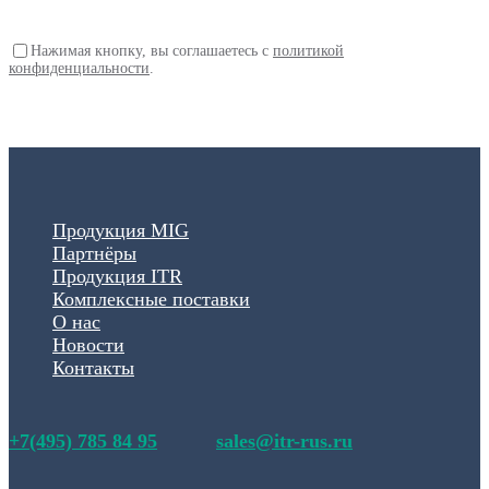
Нажимая кнопку, вы соглашаетесь с
политикой
конфиденциальности
.
Продукция MIG
Партнёры
Продукция ITR
Комплексные поставки
О нас
Новости
Контакты
+7(495) 785 84 95
sales@itr-rus.ru