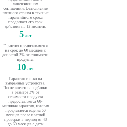
лицензионном
соглашении. Выполнение
платного отзыва в течение
гарантийного срока
продлевает его срок
действия на 12 месяцев.
5
лет
Гарантия предоставляется
на срок до 60 месяцев с
доплатой 3% от стоимости
продукта.
10
лет
Гарантия только на
выбранные устройства.
После внесения надбавки
в размере 3% от
стоимости продукта
предоставляется 60-
месячная гарантия, которая
продлевается еще на 60
месяцев после платной
проверки в период от 48
до 60 месяцев с даты