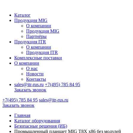
Каталог
Продукция MIG
О компании
Продукция MIG
Партнёры
Продукция ITR
О компании
Продукция ITR
Комплексные поставки
О компании
О нас
Новости
Контакты
sales@itr-rus.ru
+7(495) 785 84 95
Заказать звонок
+7(495) 785 84 95
sales@itr-rus.ru
Заказать звонок
Главная
Каталог оборудования
Безопасные решения (ИБ)
Промышленный планшет MIG T8X x86 без модулей