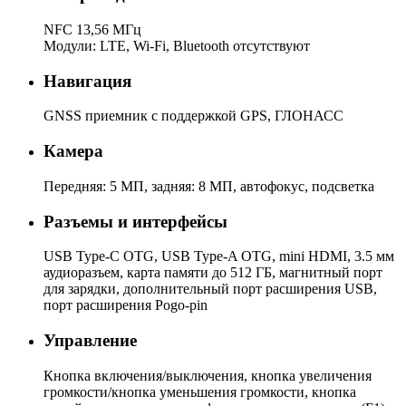
NFC 13,56 МГц
Модули: LTE, Wi-Fi, Bluetooth отсутствуют
Навигация
GNSS приемник с поддержкой GPS, ГЛОНАСС
Камера
Передняя: 5 МП, задняя: 8 МП, автофокус, подсветка
Разъемы и интерфейсы
USB Type-C OTG, USB Type-A OTG, mini HDMI, 3.5 мм
аудиоразъем, карта памяти до 512 ГБ, магнитный порт
для зарядки, дополнительный порт расширения USB,
порт расширения Pogo-pin
Управление
Кнопка включения/выключения, кнопка увеличения
громкости/кнопка уменьшения громкости, кнопка