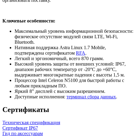
организовать поставку.
Ключевые особенности:
Максимальный уровень информационной безопасности:
физическое отсутствие модулей связи LTE, Wi-Fi,
Bluetooth.
Нативная поддержка Astra Linux 1.7 Mobile,
подтверждена сертификатом
RFA
.
Легкий и эргономичный, всего 870 грамм.
Высокий уровень защиты от внешних условий: IP67,
диапазон рабочих температур от -20°С до +60°С,
выдерживает многократные падения с высоты 1,5 м.
Процессор Intel Celeron N5100 для быстрой работы с
любым прикладным ПО.
Яркий 8” дисплей с высоким разрешением.
Доступные исполнения:
терминал сбора данных
.
Сертификаты
Техническая спецификация
Сертификат IP67
Гид по аксессуарам