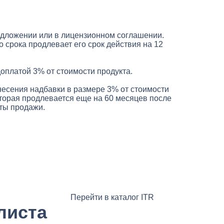
редложении или в лицензионном соглашении.
 срока продлевает его срок действия на 12
доплатой 3% от стоимости продукта.
несения надбавки в размере 3% от стоимости
оторая продлевается еще на 60 месяцев после
аты продажи.
Перейти в каталог ITR
листа