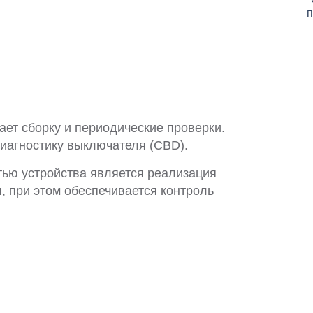
*
п
ает сборку и периодические проверки.
иагностику выключателя (CBD).
ью устройства является реализация
, при этом обеспечивается контроль