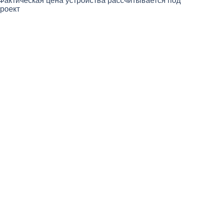
Фактическая цена устройства рассчитывается под
роект