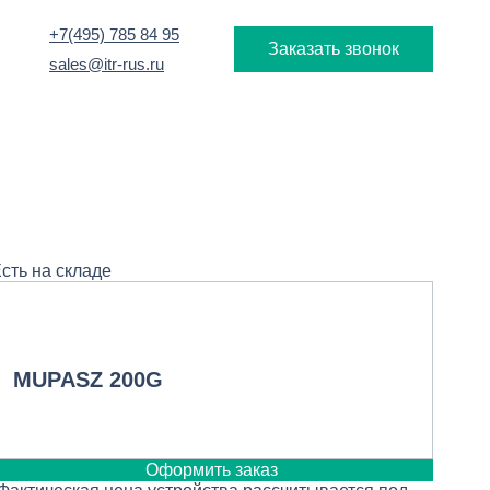
+7(495) 785 84 95
Заказать звонок
sales@itr-rus.ru
сть на складе
MUPASZ 200G
Оформить заказ