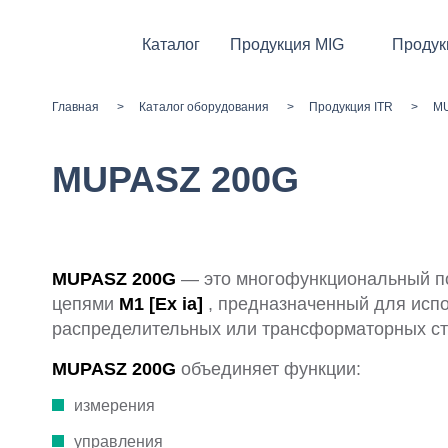
Каталог
Продукция MIG
Продук
Главная
Каталог оборудования
Продукция ITR
MU
MUPASZ 200G
MUPASZ 200G
— это многофункциональный по
цепями
M1 [Ex ia]
, предназначенный для исп
распределительных или трансформаторных ст
MUPASZ 200G
объединяет функции:
измерения
управления