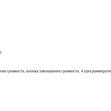
)
ния громкости, кнопка уменьшения громкости, 4 программиру