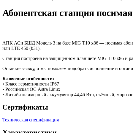
Абонентская станция носимая 
АПК АСн БШД Модель 3 на базе MIG T10 x86 — носимая абонен
или LTE 450 (b31).
Станция построена на защищённом планшете MIG T10 x86 и ра
Оставьте заявку, и мы поможем подобрать исполнение и органи
Ключевые особенности:
• Класс герметичности IP67
• Российская ОС Astra Linux
• Литий-полимерный аккумулятор 44,46 Втч, съёмный, морозос
Сертификаты
Техническая спецификация
Характеристики