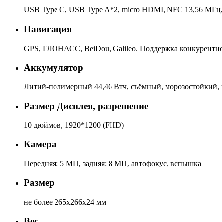
USB Type С, USB Type A*2, micro HDMI, NFC 13,56 МГц,
Навигация
GPS, ГЛОНАСС, BeiDou, Galileo. Поддержка конкурентно
Аккумулятор
Литий-полимерный 44,46 Втч, съёмный, морозостойкий, 
Размер Дисплея, разрешение
10 дюймов, 1920*1200 (FHD)
Камера
Передняя: 5 МП, задняя: 8 МП, автофокус, вспышка
Размер
не более 265x266x24 мм
Вес