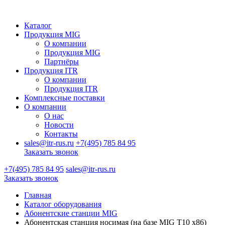
Каталог
Продукция MIG
О компании
Продукция MIG
Партнёры
Продукция ITR
О компании
Продукция ITR
Комплексные поставки
О компании
О нас
Новости
Контакты
sales@itr-rus.ru
+7(495) 785 84 95
Заказать звонок
+7(495) 785 84 95
sales@itr-rus.ru
Заказать звонок
Главная
Каталог оборудования
Абонентские станции MIG
Абонентская станция носимая (на базе MIG T10 x86)