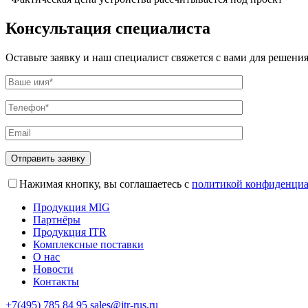
Консультация специалиста
Оставьте заявку и наш специалист свяжется с вами для решения
Отправить заявку
Нажимая кнопку, вы соглашаетесь с
политикой конфиденциа
Продукция MIG
Партнёры
Продукция ITR
Комплексные поставки
О нас
Новости
Контакты
+7(495) 785 84 95
sales@itr-rus.ru