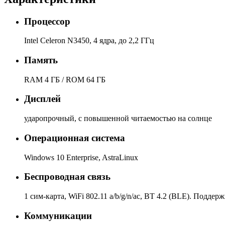
Процессор
Intel Celeron N3450, 4 ядра, до 2,2 ГГц
Память
RAM 4 ГБ / ROM 64 ГБ
Дисплей
ударопрочный, с повышенной читаемостью на солнце
Операционная система
Windows 10 Enterprise, AstraLinux
Беспроводная связь
1 сим-карта, WiFi 802.11 a/b/g/n/ac, BT 4.2 (BLE). Подде
Коммуникации