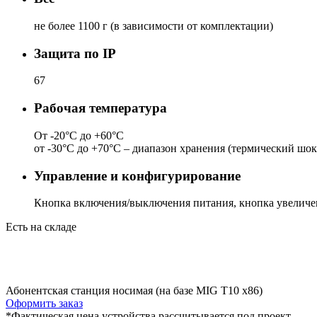
не более 1100 г (в зависимости от комплектации)
Защита по IP
67
Рабочая температура
От -20°C до +60°С
от -30°C до +70°C – диапазон хранения (термический шок
Управление и конфигурирование
Кнопка включения/выключения питания, кнопка увеличе
Есть на складе
Абонентская станция носимая (на базе MIG T10 x86)
Оформить заказ
*Фактическая цена устройства рассчитывается под проект