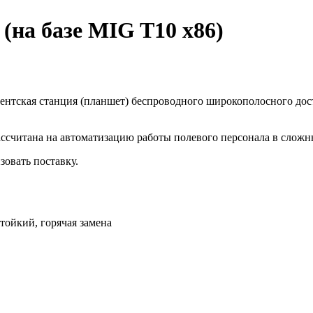
(на базе MIG T10 x86)
тская станция (планшет) беспроводного широкополосного дост
ссчитана на автоматизацию работы полевого персонала в сложн
зовать поставку.
тойкий, горячая замена